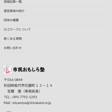
投稿記事一覧
運営委員の紹介
団体の概要
ロゴマークについて
良くある質問
お問い合わせ
〒016-0844
秋田県能代市花園町１３－１４
宮腰 徹（事務局長）
TEL : 090-7792-1293
Mail : miyamiya@shirakami.or.jp