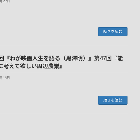
9月29日
続きを読む
6回『わが映画人生を語る（黒澤明）』第47回『能
に考えて欲しい周辺農業』
9月15日
続きを読む