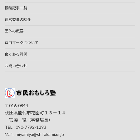
投稿記事一覧
運営委員の紹介
団体の概要
ロゴマークについて
良くある質問
お問い合わせ
〒016-0844
秋田県能代市花園町１３－１４
宮腰 徹（事務局長）
TEL : 090-7792-1293
Mail : miyamiya@shirakami.or.jp