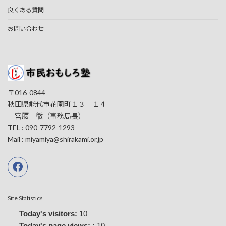
良くある質問
お問い合わせ
〒016-0844
秋田県能代市花園町１３－１４
宮腰 徹（事務局長）
TEL : 090-7792-1293
Mail : miyamiya@shirakami.or.jp
Site Statistics
Today's visitors:
10
Today's page views: :
10